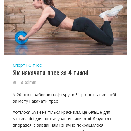
Спорт і фітнес
Як накачати прес за 4 тижні
admin
У 20 років забивав на фігуру, в 31 рік поставив собі
за мету накачати прес.
Хотілося бути не тільки красивим, це більше для
мотивації і для прокачування сили волі. Я чудово
впорався із завданням і значно покращилося