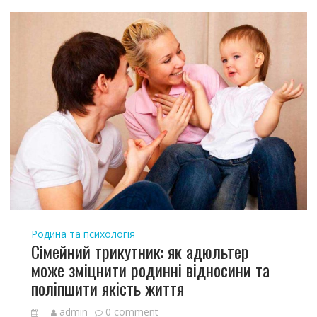
Родина та психологія
Сімейний трикутник: як адюльтер
може зміцнити родинні відносини та
поліпшити якість життя
admin
0 comment