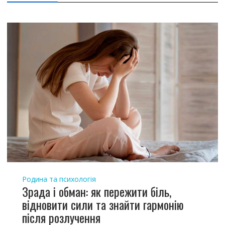
Родина та психологія
Зрада і обман: як пережити біль,
відновити сили та знайти гармонію
після розлучення