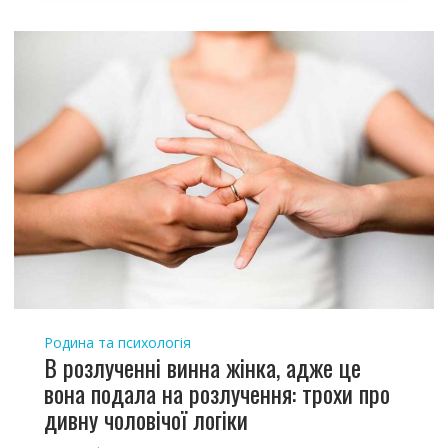
Родина та психологія
В розлученні винна жінка, адже це
вона подала на розлучення: трохи про
дивну чоловічої логіки