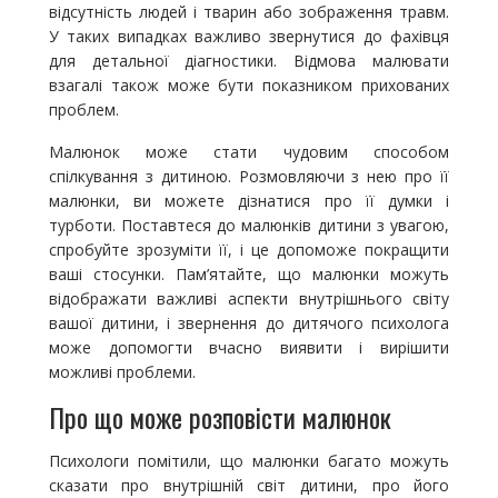
відсутність людей і тварин або зображення травм.
У таких випадках важливо звернутися до фахівця
для детальної діагностики. Відмова малювати
взагалі також може бути показником прихованих
проблем.
Малюнок може стати чудовим способом
спілкування з дитиною. Розмовляючи з нею про її
малюнки, ви можете дізнатися про її думки і
турботи. Поставтеся до малюнків дитини з увагою,
спробуйте зрозуміти її, і це допоможе покращити
ваші стосунки. Пам’ятайте, що малюнки можуть
відображати важливі аспекти внутрішнього світу
вашої дитини, і звернення до дитячого психолога
може допомогти вчасно виявити і вирішити
можливі проблеми.
Про що може розповісти малюнок
Психологи помітили, що малюнки багато можуть
сказати про внутрішній світ дитини, про його